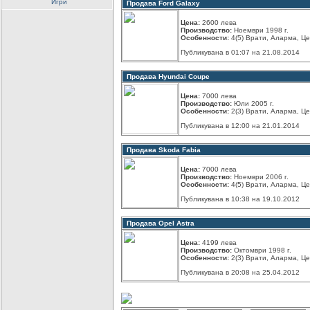
Игри
Продава Ford Galaxy
Цена:
2600 лева
Производство:
Ноември 1998 г.
Особенности:
4(5) Врати, Аларма, Цен
Публикувана в 01:07 на 21.08.2014
Продава Hyundai Coupe
Цена:
7000 лева
Производство:
Юли 2005 г.
Особенности:
2(3) Врати, Аларма, Цен
Публикувана в 12:00 на 21.01.2014
Продава Skoda Fabia
Цена:
7000 лева
Производство:
Ноември 2006 г.
Особенности:
4(5) Врати, Аларма, Цен
Публикувана в 10:38 на 19.10.2012
Продава Opel Astra
Цена:
4199 лева
Производство:
Октомври 1998 г.
Особенности:
2(3) Врати, Аларма, Цен
Публикувана в 20:08 на 25.04.2012