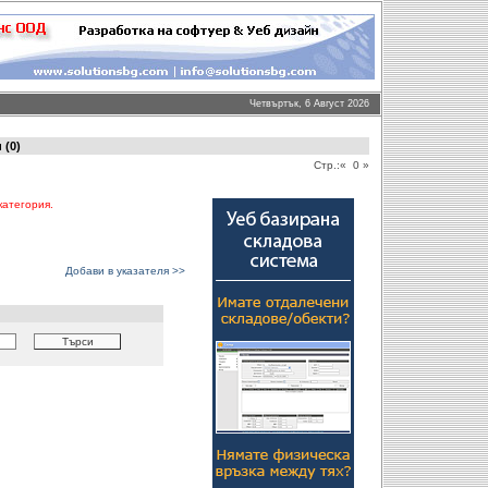
Четвъртък, 6 Август 2026
 (0)
Стр.:« 0 »
категория.
Добави в указателя >>